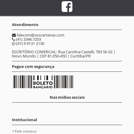
Atendimento
falecom@soscarteiras.com
(41) 3346.7203
(41) 9 9131 2130
ESCRITÓRIO COMERCIAL: Rua Carolina Castelli, 783 Sb 02 |
Novo Mundo | CEP 81.050-450 | Curitiba/PR
Pague com segurança
Nas mídias sociais
Institucional
Fale conosco