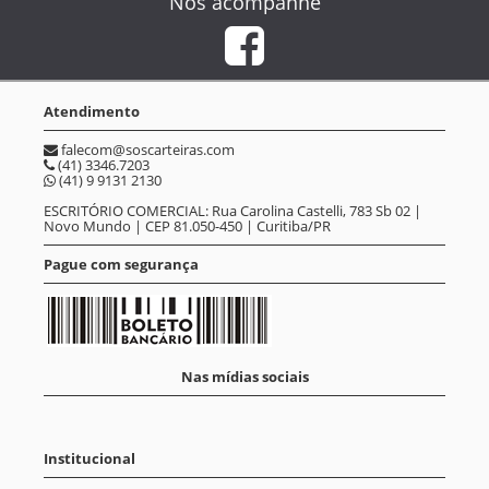
Nos acompanhe
Atendimento
falecom@soscarteiras.com
(41) 3346.7203
(41) 9 9131 2130
ESCRITÓRIO COMERCIAL: Rua Carolina Castelli, 783 Sb 02 |
Novo Mundo | CEP 81.050-450 | Curitiba/PR
Pague com segurança
Nas mídias sociais
Institucional