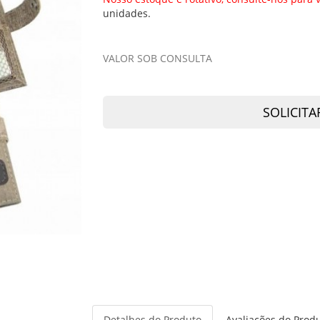
unidades.
VALOR SOB CONSULTA
SOLICITA
Detalhes do Produto
Avaliações do Prod