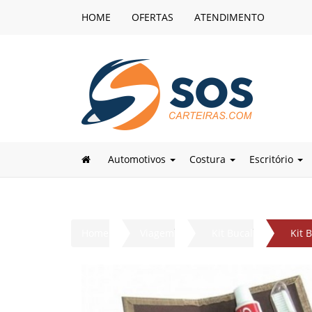
HOME
OFERTAS
ATENDIMENTO
Automotivos
Costura
Escritório
Home
Viagem
Kit Bucal
Kit 