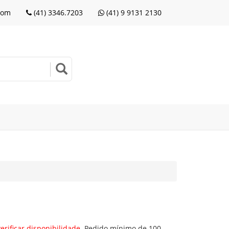
com
(41) 3346.7203
(41) 9 9131 2130
erificar disponibilidade.
Pedido mínimo de 100