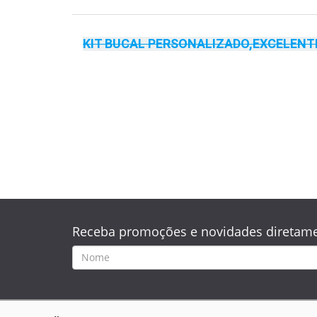
KIT BUCAL PERSONALIZADO,EXCELENT
Receba promoções e novidades diretame