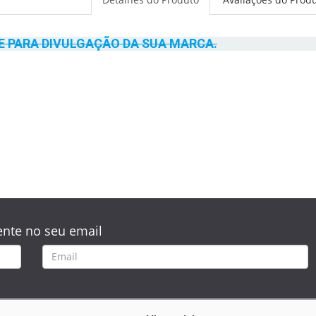
E PARA DIVULGAÇÃO DA SUA MARCA.
nte no seu email