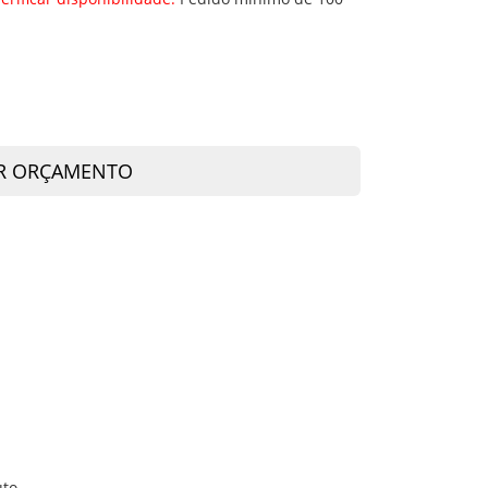
R ORÇAMENTO
uto